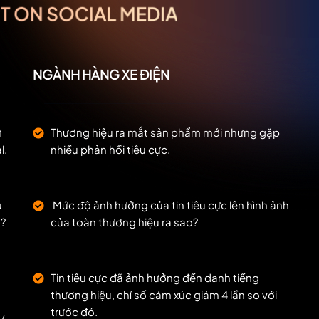
NGÀNH HÀNG XE ĐIỆN
ữ
Thương hiệu ra mắt sản phẩm mới nhưng gặp
l.
nhiều phản hồi tiêu cực.
u
Mức độ ảnh hưởng của tin tiêu cực lên hình ảnh
?
của toàn thương hiệu ra sao?
Tin tiêu cực đã ảnh hưởng đến danh tiếng
thương hiệu, chỉ số cảm xúc giảm 4 lần so với
trước đó.
/