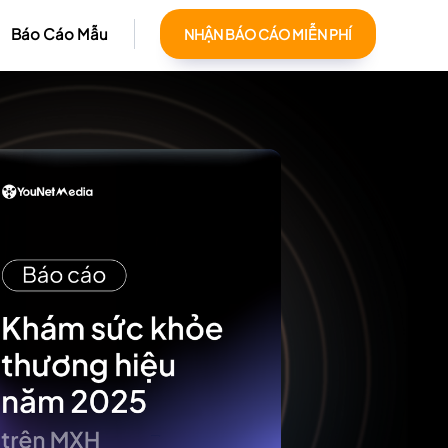
Báo Cáo Mẫu
NHẬN BÁO CÁO MIỄN PHÍ