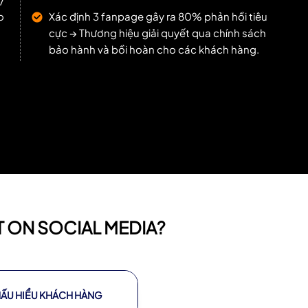
o
Xác định 3 fanpage gây ra 80% phản hồi tiêu
cực → Thương hiệu giải quyết qua chính sách
bảo hành và bồi hoàn cho các khách hàng.
T ON SOCIAL MEDIA?
HẤU HIỂU KHÁCH HÀNG