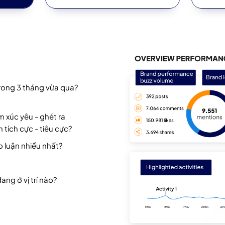
rong 3 tháng vừa qua?
 xúc yêu - ghét ra
tích cực - tiêu cực?
 luận nhiều nhất?
ng ở vị trí nào?