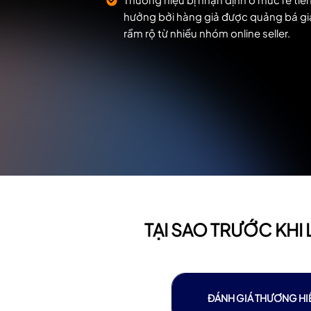
hưởng bởi hàng giả được quảng bá gi
rầm rộ từ nhiều nhóm online seller.
TẠI SAO TRƯỚC KHI
ĐÁNH GIÁ THƯƠNG HI